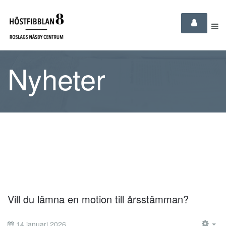
Nyheter
Vill du lämna en motion till årsstämman?
14 januari 2026