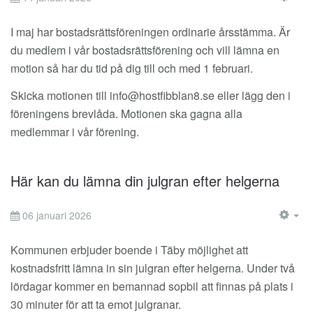
EM
I maj har bostadsrättsföreningen ordinarie årsstämma. Är
du medlem i vår bostadsrättsförening och vill lämna en
motion så har du tid på dig till och med 1 februari.
Skicka motionen till
info@hostfibblan8.se
eller lägg den i
föreningens brevlåda. Motionen ska gagna alla
medlemmar i vår förening.
Här kan du lämna din julgran efter helgerna
06 januari 2026
EM
Kommunen erbjuder boende i Täby möjlighet att
kostnadsfritt lämna in sin julgran efter helgerna. Under två
lördagar kommer en bemannad sopbil att finnas på plats i
30 minuter för att ta emot julgranar.