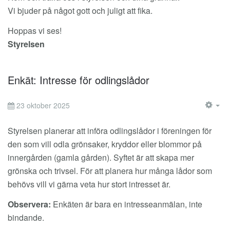
Vi bjuder på något gott och juligt att fika.
Hoppas vi ses!
Styrelsen
Enkät: Intresse för odlingslådor
23 oktober 2025
EM
Styrelsen planerar att införa odlingslådor i föreningen för
den som vill odla grönsaker, kryddor eller blommor på
innergården (gamla gården). Syftet är att skapa mer
grönska och trivsel. För att planera hur många lådor som
behövs vill vi gärna veta hur stort intresset är.
Observera:
Enkäten är bara en intresseanmälan, inte
bindande.