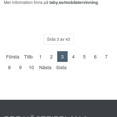
Mer information finns på
taby.se/mobilatervinning
.
Sida 3 av 43
Första
Tillb
1
2
3
4
5
6
7
8
9
10
Nästa
Sista