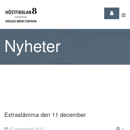
Nyheter
Extrastämma den 11 december
27 november 2017