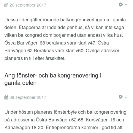
26 september 2017
EM
Dessa tider gäller rörande balkongrenoveringarna i gamla
delen: Etapperna är indelade per hus, så vi kan inte säga
vilken balkongrad dom börjar med utan endast vilka hus.
Östra Banvägen 68 beräknas vara klart v47. Östra
Banvägen 62 Beräknas vara klart v50. Övriga adresser
planeras in till efter årsskiftet.
Ang fönster- och balkongrenovering i
gamla delen
09 september 2017
EM
Under hösten planeras fönsterbyte och balkongrenovering
på adresserna Östra Banvägen 62-68, Korsvägen 16 och
Kanalvägen 18-20. Entreprenörerna kommer i god tid att