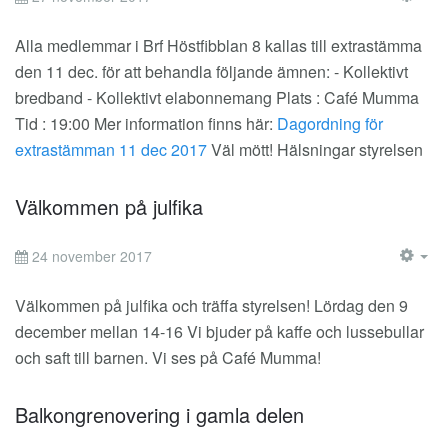
EM
Alla medlemmar i Brf Höstfibblan 8 kallas till extrastämma
den 11 dec. för att behandla följande ämnen: - Kollektivt
bredband - Kollektivt elabonnemang Plats : Café Mumma
Tid : 19:00 Mer information finns här:
Dagordning för
extrastämman 11 dec 2017
Väl mött! Hälsningar styrelsen
Välkommen på julfika
24 november 2017
EM
Välkommen på julfika och träffa styrelsen! Lördag den 9
december mellan 14-16 Vi bjuder på kaffe och lussebullar
och saft till barnen. Vi ses på Café Mumma!
Balkongrenovering i gamla delen