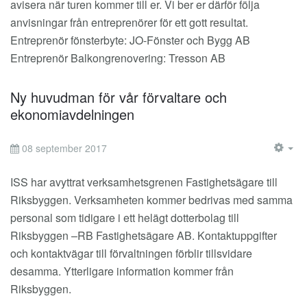
avisera när turen kommer till er. Vi ber er därför följa
anvisningar från entreprenörer för ett gott resultat.
Entreprenör fönsterbyte: JO-Fönster och Bygg AB
Entreprenör Balkongrenovering: Tresson AB
Ny huvudman för vår förvaltare och
ekonomiavdelningen
08 september 2017
EM
ISS har avyttrat verksamhetsgrenen Fastighetsägare till
Riksbyggen. Verksamheten kommer bedrivas med samma
personal som tidigare i ett helägt dotterbolag till
Riksbyggen –RB Fastighetsägare AB. Kontaktuppgifter
och kontaktvägar till förvaltningen förblir tillsvidare
desamma. Ytterligare information kommer från
Riksbyggen.