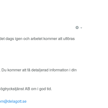
EMPTY
et dags igen och arbetet kommer att utföras
 Du kommer att få detaljerad information i din
gtryckstjänst AB om i god tid.