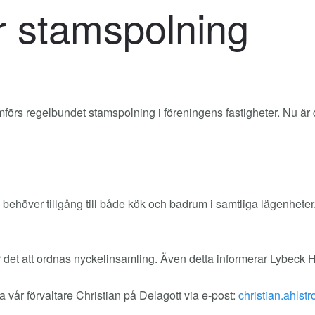
r stamspolning
örs regelbundet stamspolning i föreningens fastigheter. Nu är d
behöver tillgång till både kök och badrum i samtliga lägenheter.
et att ordnas nyckelinsamling. Även detta informerar Lybeck Hö
 vår förvaltare Christian på Delagott via e-post: