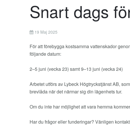
Snart dags fö
19 Maj 2025
För att förebygga kostsamma vattenskador genomf
följande datum:
2–5 juni (vecka 23) samt 9–13 juni (vecka 24)
Arbetet utförs av Lybeck Högtryckstjänst AB, som 
brevlåda när det närmar sig din lägenhets tur.
Om du inte har möjlighet att vara hemma kommer d
Har du frågor eller funderingar? Vänligen kontakta