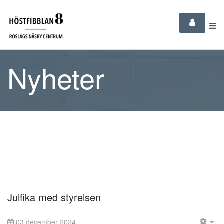
Nyheter
Julfika med styrelsen
03 december 2024