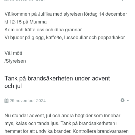
EM
Välkommen på Julfika med styrelsen lördag 14 december
kl 12-15 på Mumma
Kom och träffa oss och dina grannar
Vi bjuder på glögg, kaffe/te, lussebullar och pepparkakor
Väl mött
/Styrelsen
Tänk på brandsäkerheten under advent
och jul
29 november 2024
EM
Nu stundar advent, jul och andra högtider som innebär
mys, kalas och tända ljus. Tänk på brandsäkerheten i
hemmet för att undvika bränder. Kontrollera brandvarnaren