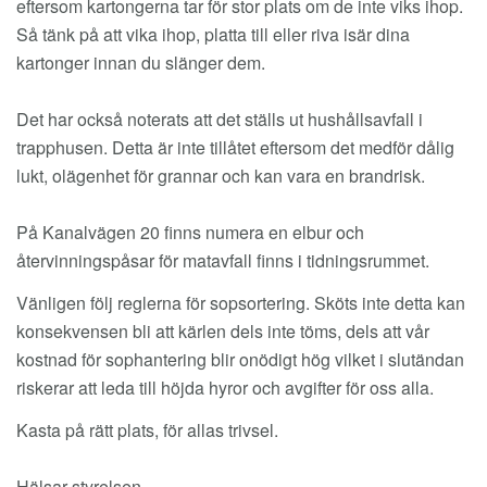
eftersom kartongerna tar för stor plats om de inte viks ihop.
Så tänk på att vika ihop, platta till eller riva isär dina
kartonger innan du slänger dem.
Det har också noterats att det ställs ut hushållsavfall i
trapphusen. Detta är inte tillåtet eftersom det medför dålig
lukt, olägenhet för grannar och kan vara en brandrisk.
På Kanalvägen 20 finns numera en elbur och
återvinningspåsar för matavfall finns i tidningsrummet.
Vänligen följ reglerna för sopsortering. Sköts inte detta kan
konsekvensen bli att kärlen dels inte töms, dels att vår
kostnad för sophantering blir onödigt hög vilket i slutändan
riskerar att leda till höjda hyror och avgifter för oss alla.
Kasta på rätt plats, för allas trivsel.
Hälsar styrelsen