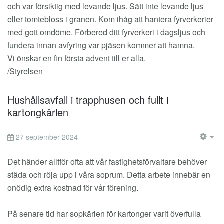
och var försiktig med levande ljus. Sätt inte levande ljus
eller tomtebloss i granen. Kom ihåg att hantera fyrverkerier
med gott omdöme. Förbered ditt fyrverkeri i dagsljus och
fundera innan avfyring var pjäsen kommer att hamna.
Vi önskar en fin första advent till er alla.
/Styrelsen
Hushållsavfall i trapphusen och fullt i
kartongkärlen
27 september 2024
EM
Det händer alltför ofta att vår fastighetsförvaltare behöver
städa och röja upp i våra soprum. Detta arbete innebär en
onödig extra kostnad för vår förening.
På senare tid har sopkärlen för kartonger varit överfulla